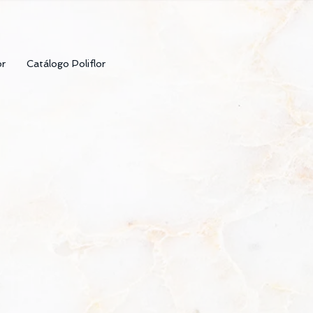
or
Catálogo Poliflor