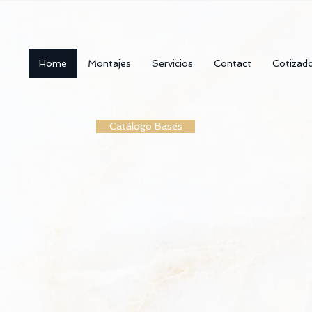
Home
Montajes
Servicios
Contact
Cotizad
Catálogo Bases