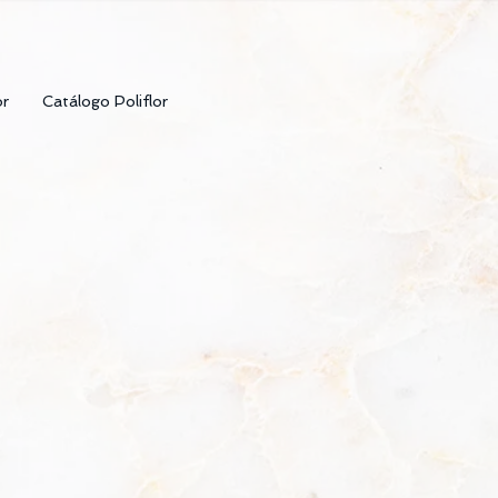
or
Catálogo Poliflor